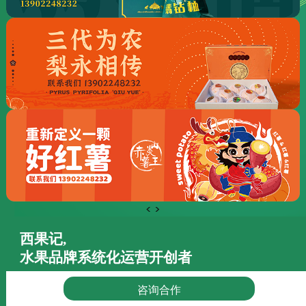
<
>
西果记,
水果品牌系统化运营开创者
“西果记”成立于2012年，主营水果连锁批发、B2B供应链、电商
咨询合作
供应链、品牌系统化运营业务。多年来，西果记都坚持“以品牌